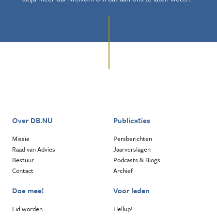
Over DB.NU
Publicaties
Missie
Persberichten
Raad van Advies
Jaarverslagen
Bestuur
Podcasts & Blogs
Contact
Archief
Doe mee!
Voor leden
Lid worden
Hellup!