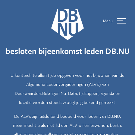
Menu
besloten bijeenkomst leden DB.NU
U kunt zich te allen tijde opgeven voor het bijwonen van de
Algemene Ledenvergaderingen (ALV's) van
DeurwaardersBelangen.Nu. Data, tijdstippen, agenda en
locatie worden steeds vroegtijdig bekend gemaakt.
De ALV's zijn uitsluitend bedoeld voor leden van DB.NU,
maar mocht u als niet-lid een ALV willen bijwonen, bent u
altijd meer dan welkom om dat aan ons te laten weten.